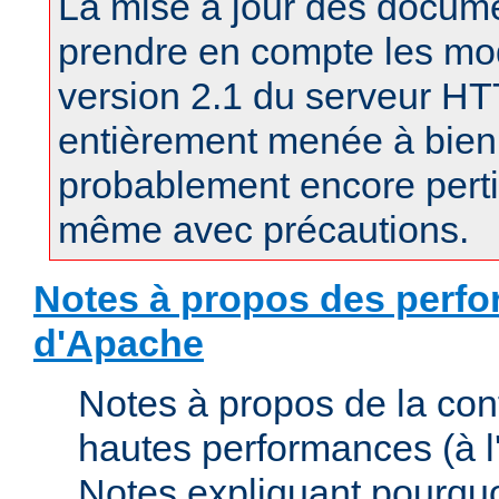
La mise à jour des docum
prendre en compte les mod
version 2.1 du serveur H
entièrement menée à bien.
probablement encore pertin
même avec précautions.
Notes à propos des perfo
d'Apache
Notes à propos de la con
hautes performances (à l'
Notes expliquant pourquo