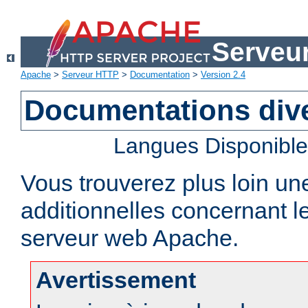
Serveu
Apache
>
Serveur HTTP
>
Documentation
>
Version 2.4
Documentations div
Langues Disponibl
Vous trouverez plus loin un
additionnelles concernant 
serveur web Apache.
Avertissement